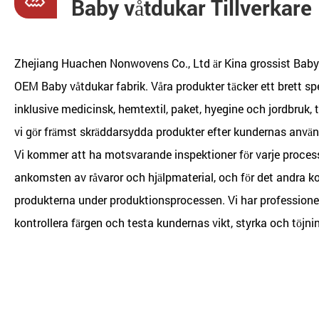
Baby våtdukar Tillverkare
Zhejiang Huachen Nonwovens Co., Ltd är
Kina grossist Baby 
OEM Baby våtdukar fabrik
. Våra produkter täcker ett brett s
inklusive medicinsk, hemtextil, paket, hyegine och jordbruk, 
vi gör främst skräddarsydda produkter efter kundernas anvä
Vi kommer att ha motsvarande inspektioner för varje process
ankomsten av råvaror och hjälpmaterial, och för det andra 
produkterna under produktionsprocessen. Vi har professionell
kontrollera färgen och testa kundernas vikt, styrka och töjni