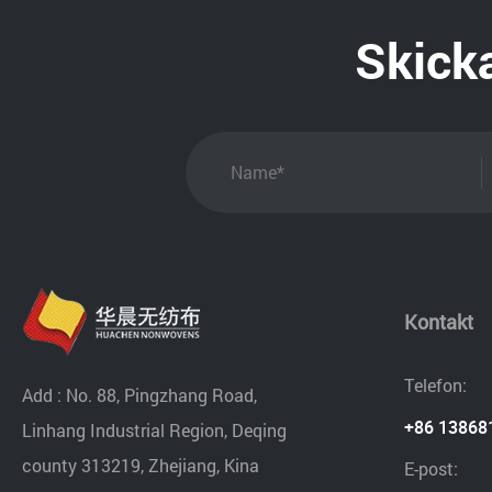
Skicka
Kontakt
Telefon:
Add : No. 88, Pingzhang Road,
+86 13868
Linhang Industrial Region, Deqing
county 313219, Zhejiang, Kina
E-post: