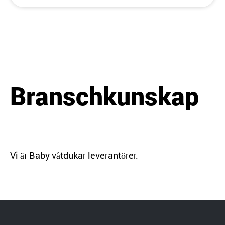
Branschkunskap
Vi är
Baby våtdukar leverantörer
.