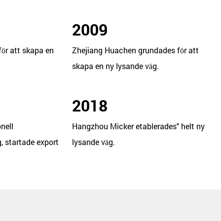
2009
ör att skapa en
Zhejiang Huachen grundades för att
skapa en ny lysande väg.
2018
nell
Hangzhou Micker etablerades" helt ny
, startade export
lysande väg.