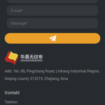
Add : No. 88, Pingzhang Road, Linhang Industrial Region,
Deqing county 313219, Zhejiang, Kina
Kontakt
Telefon: