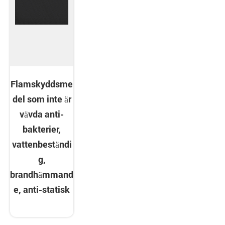
Flamskyddsme
del som inte är
vävda anti-
bakterier,
vattenbeständi
g,
brandhämmand
e, anti-statisk