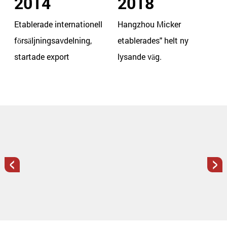
2014
2018
Etablerade internationell
Hangzhou Micker
försäljningsavdelning,
etablerades" helt ny
startade export
lysande väg.
<
>