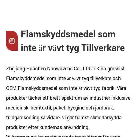
Flamskyddsmedel som
inte är vävt tyg Tillverkare
Zhejiang Huachen Nonwovens Co., Ltd är
Kina grossist
Flamskyddsmedel som inte är vävt tyg tillverkare
och
OEM Flamskyddsmedel som inte är vävt tyg fabrik
. Våra
produkter täcker ett brett spektrum av industrier inklusive
medicinsk, hemtextil, paket, hyegine och jordbruk,
trädgårdsodling så vidare. vi gör främst skräddarsydda
produkter efter kundernas användning.
Vi kommer att ha motsvarande inspektioner för varje