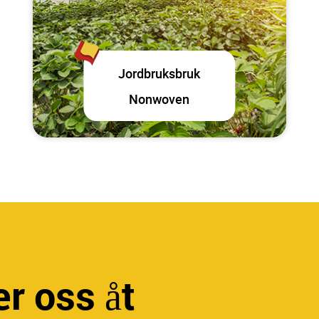
Jordbruksbruk
Nonwoven
er oss åt