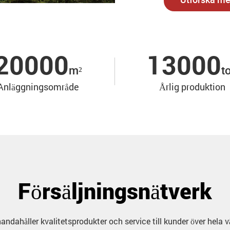
20000
13000
m²
t
Anläggningsområde
Årlig produktion
Försäljningsnätverk
lhandahåller kvalitetsprodukter och service till kunder över hela v