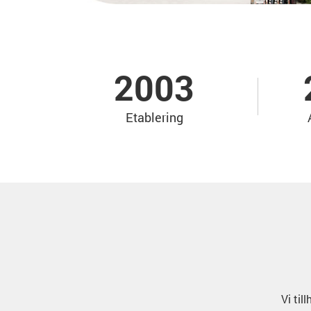
2003
Etablering
Vi til