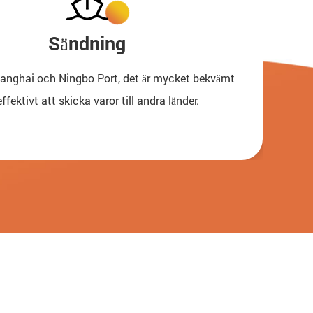
Sändning
Shanghai och Ningbo Port, det är mycket bekvämt
ffektivt att skicka varor till andra länder.