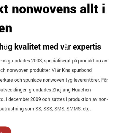
t nonwovens allt i
en
hög kvalitet med vår expertis
s grundades 2003, specialiserat på produktion av
ch nonwoven produkter. Vi är
Kina spunbond
, För
verkare och spunlace nonwoven tyg leverantörer
dsutvecklingen grundades Zhejiang Huachen
d. i december 2009 och sattes i produktion av non-
sutrustning som SS, SSS, SMS, SMMS, etc.
r