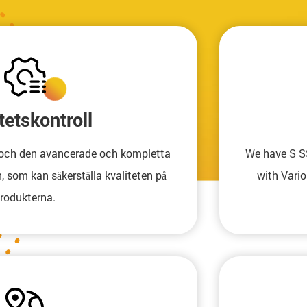
tetskontroll
b och den avancerade och kompletta
We have S S
, som kan säkerställa kvaliteten på
with Vari
rodukterna.