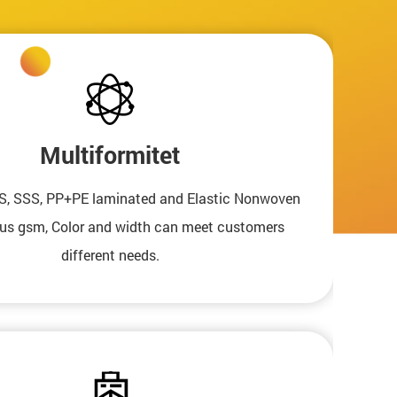
Multiformitet
S, SSS, PP+PE laminated and Elastic Nonwoven
ous gsm, Color and width can meet customers
different needs.